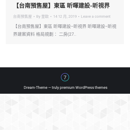
【台南預售屋】東區 昕暉建設-昕視界
台南預售屋
By
里歐
14 12 月, 2019
Leave a comment
【台南預售屋】東區 昕暉建設–昕視界 昕暉建設–昕視
界建案資料 格局規劃： 二房(27…
Dream-Theme — truly
premium WordPress themes