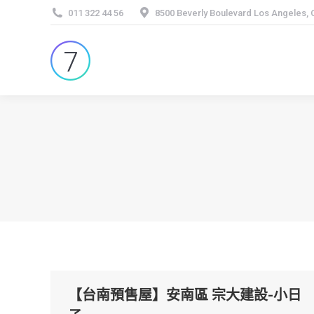
011 322 44 56
8500 Beverly Boulevard Los Angeles,
【台南預售屋】安南區 宗大建設-小日