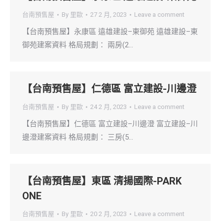
台南預售屋
By
里歐
27 2 月, 2023
Leave a comment
【台南預售屋】永康區 遠雄建設–東御苑 遠雄建設–東
御苑建案資料 格局規劃： 兩房(2…
【台南預售屋】仁德區 富立建設-川邊澄
台南預售屋
By
里歐
24 2 月, 2023
Leave a comment
【台南預售屋】仁德區 富立建設–川邊澄 富立建設–川
邊澄建案資料 格局規劃： 三房(5…
【台南預售屋】東區 清揚國際-PARK
ONE
台南預售屋
By
里歐
20 2 月, 2023
Leave a comment