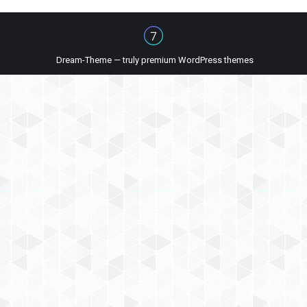
Dream-Theme — truly
premium WordPress themes