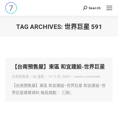
Search
Search:
TAG ARCHIVES:
世界巨星 591
You are here:
【台南預售屋】東區 和宜建設-世界巨星
台南預售屋
By
里歐
13 12 月, 2020
Leave a comment
【台南預售屋】東區 和宜建設–世界巨星 和宜建設–世
界巨星建案資料 格局規劃： 三房(…