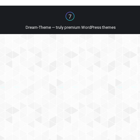
Dream-Theme — truly
premium WordPress themes