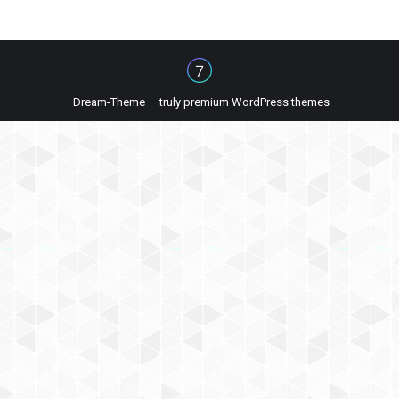
Dream-Theme — truly
premium WordPress themes