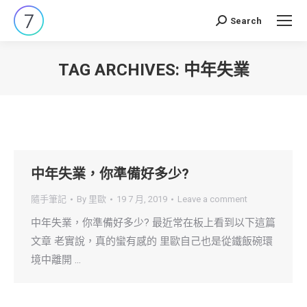
Search
Search:
TAG ARCHIVES:
中年失業
You are here:
中年失業，你準備好多少?
隨手筆記
By
里歐
19 7 月, 2019
Leave a comment
中年失業，你準備好多少? 最近常在板上看到以下這篇
文章 老實說，真的蠻有感的 里歐自己也是從鐵飯碗環
境中離開 …