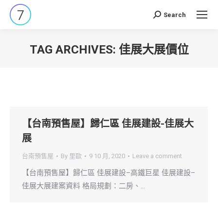
Search
Search:
TAG ARCHIVES:
佳展大展價位
You are here:
【台南預售屋】歸仁區 佳展建設-佳展大
展
台南預售屋
By
里歐
9 10 月, 2020
Leave a comment
【台南預售屋】歸仁區 佳展建設–高鐵巨星 佳展建設–
佳展大展建案資料 格局規劃：二房、…