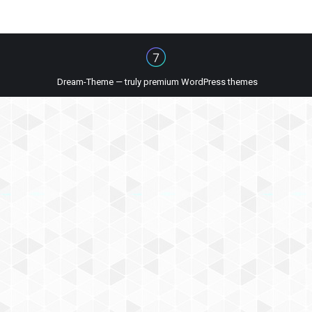
Dream-Theme — truly
premium WordPress themes