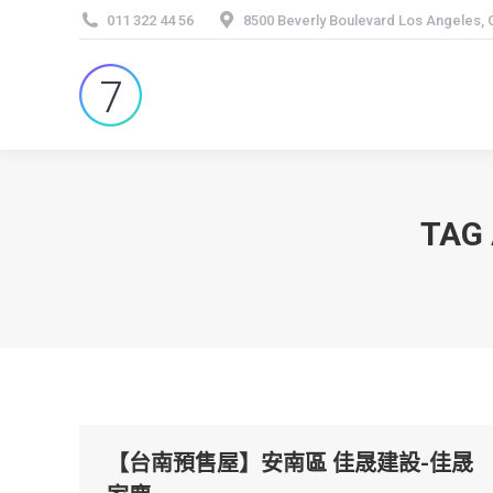
011 322 44 56
8500 Beverly Boulevard Los Angeles,
TAG
【台南預售屋】安南區 佳晟建設-佳晟