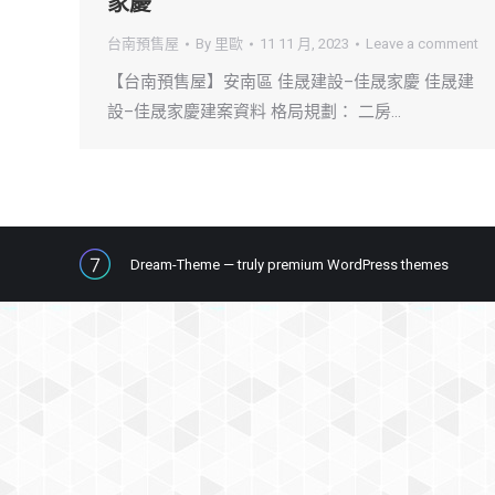
家慶
台南預售屋
By
里歐
11 11 月, 2023
Leave a comment
【台南預售屋】安南區 佳晟建設–佳晟家慶 佳晟建
設–佳晟家慶建案資料 格局規劃： 二房…
Dream-Theme — truly
premium WordPress themes