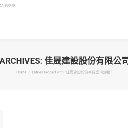
 CA 90048
 ARCHIVES:
佳晟建設股份有限公
You are here:
Home
Entries tagged with "佳晟建設股份有限公司評價"