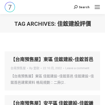
Search
Search:
TAG ARCHIVES:
佳鋐建設評價
You are here:
【台南預售屋】東區 佳鋐建設-佳鋐首邑
台南預售屋
By
里歐
22 10 月, 2022
Leave a comment
【台南預售屋】東區 佳鋐建設–佳鋐首邑 佳鋐建設–佳
鋐首邑建案資料 格局規劃：二房(2…
【台南預售屋】安平區 佳鋐建設-佳鋐謙