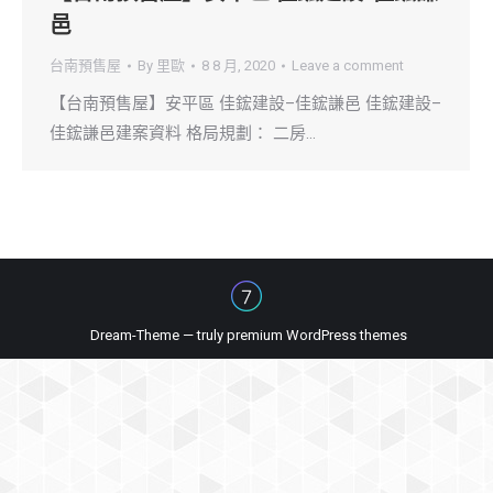
邑
台南預售屋
By
里歐
8 8 月, 2020
Leave a comment
【台南預售屋】安平區 佳鋐建設–佳鋐謙邑 佳鋐建設–
佳鋐謙邑建案資料 格局規劃： 二房…
Dream-Theme — truly
premium WordPress themes