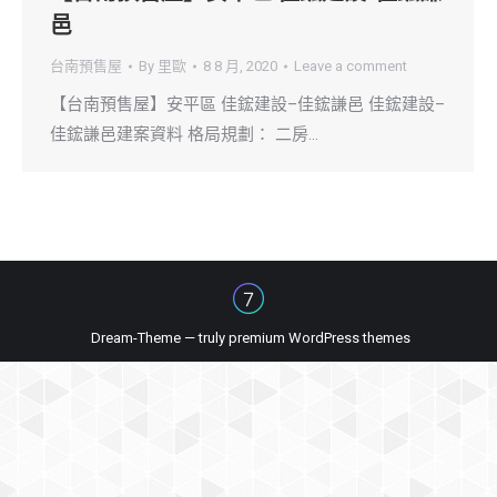
邑
台南預售屋
By
里歐
8 8 月, 2020
Leave a comment
【台南預售屋】安平區 佳鋐建設–佳鋐謙邑 佳鋐建設–
佳鋐謙邑建案資料 格局規劃： 二房…
Dream-Theme — truly
premium WordPress themes