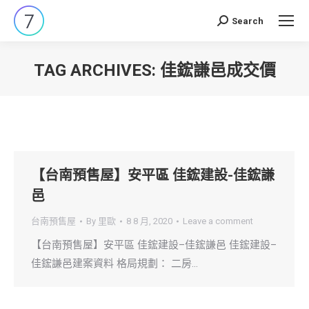
Search
Search:
TAG ARCHIVES:
佳鋐謙邑成交價
You are here:
【台南預售屋】安平區 佳鋐建設-佳鋐謙
邑
台南預售屋
By
里歐
8 8 月, 2020
Leave a comment
【台南預售屋】安平區 佳鋐建設–佳鋐謙邑 佳鋐建設–
佳鋐謙邑建案資料 格局規劃： 二房…