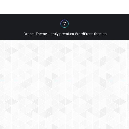
Dream-Theme — truly
premium WordPress themes