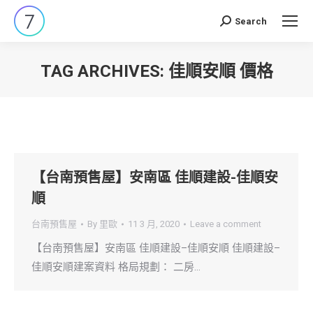
Search
Search:
TAG ARCHIVES:
佳順安順 價格
You are here:
【台南預售屋】安南區 佳順建設-佳順安
順
台南預售屋
By
里歐
11 3 月, 2020
Leave a comment
【台南預售屋】安南區 佳順建設–佳順安順 佳順建設–
佳順安順建案資料 格局規劃： 二房…