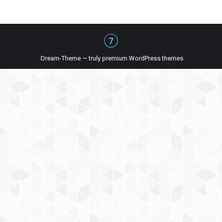
Dream-Theme — truly
premium WordPress themes