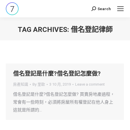
Search
Search:
TAG ARCHIVES:
借名登記律師
You are here:
借名登記是什麼?借名登記怎麼做?
房產知識
By
里歐
3 10 月, 2019
Leave a comment
借名登記是什麼?借名登記怎麼做? 買賣房地產過程，
常會有一些時刻，必須將房屋所有權登記在他人身上
這就是所謂的…