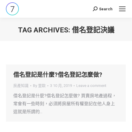
Search
Search:
TAG ARCHIVES:
借名登記決議
You are here:
借名登記是什麼?借名登記怎麼做?
房產知識
By
里歐
3 10 月, 2019
Leave a comment
借名登記是什麼?借名登記怎麼做? 買賣房地產過程，
常會有一些時刻，必須將房屋所有權登記在他人身上
這就是所謂的…