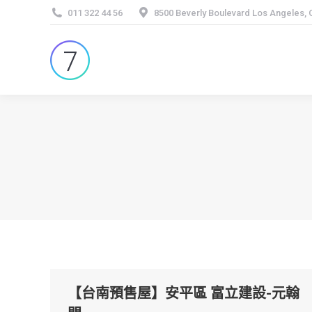
011 322 44 56
8500 Beverly Boulevard Los Angeles,
【台南預售屋】安平區 富立建設-元翰