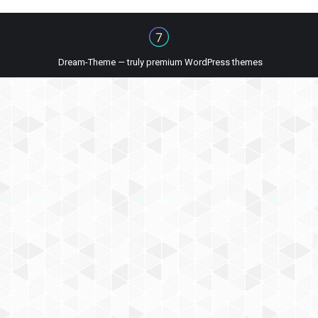
Dream-Theme — truly
premium WordPress themes