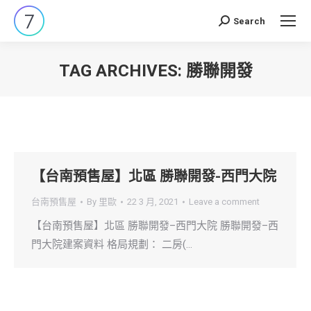
Search
Search:
TAG ARCHIVES:
勝聯開發
You are here:
【台南預售屋】北區 勝聯開發-西門大院
台南預售屋
By
里歐
22 3 月, 2021
Leave a comment
【台南預售屋】北區 勝聯開發–西門大院 勝聯開發–西
門大院建案資料 格局規劃： 二房(…