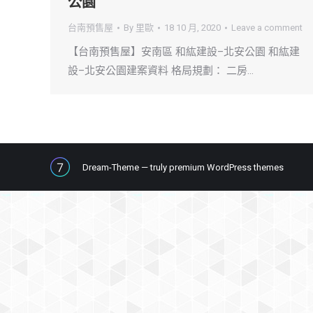
公園
台南預售屋
By
里歐
18 10 月, 2020
Leave a comment
【台南預售屋】安南區 和紘建設–北安公園 和紘建
設–北安公園建案資料 格局規劃： 二房…
Dream-Theme — truly
premium WordPress themes