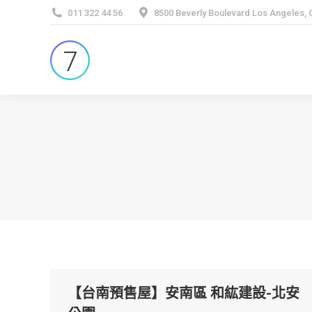
011 322 44 56
8500 Beverly Boulevard Los Angeles,
【台南預售屋】安南區 和紘建設-北安