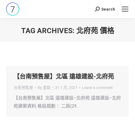
Search
Search:
TAG ARCHIVES:
北府苑 價格
You are here:
【台南預售屋】北區 遠雄建設-北府苑
台南預售屋
By
里歐
31 1 月, 2021
Leave a comment
【台南預售屋】北區 遠雄建設–北府苑 遠雄建設–北府
苑建案資料 格局規劃： 二房(29…