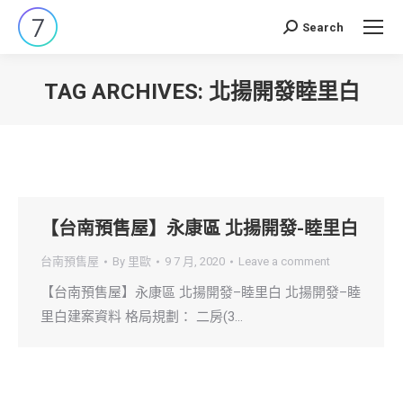
Search
Search:
TAG ARCHIVES:
北揚開發睦里白
You are here:
【台南預售屋】永康區 北揚開發-睦里白
台南預售屋
By
里歐
9 7 月, 2020
Leave a comment
【台南預售屋】永康區 北揚開發–睦里白 北揚開發–睦
里白建案資料 格局規劃： 二房(3…