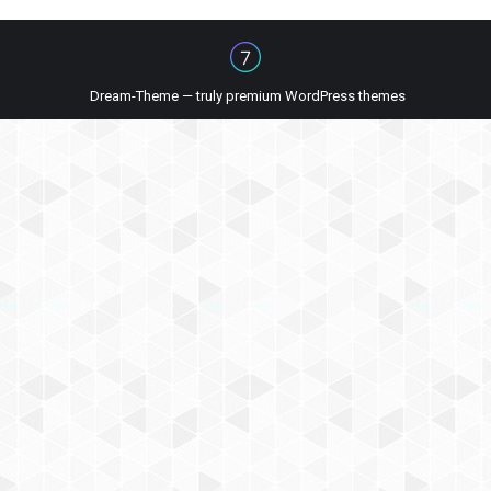
Dream-Theme — truly
premium WordPress themes