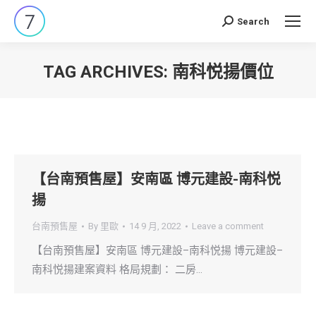
Search
Search:
TAG ARCHIVES:
南科悦揚價位
You are here:
【台南預售屋】安南區 博元建設-南科悦
揚
台南預售屋
By
里歐
14 9 月, 2022
Leave a comment
【台南預售屋】安南區 博元建設–南科悦揚 博元建設–
南科悦揚建案資料 格局規劃： 二房…