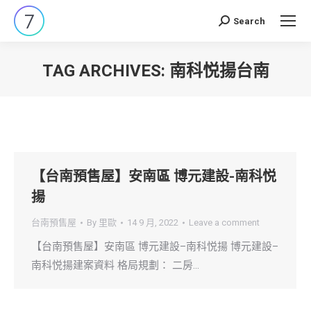
Search
Search:
TAG ARCHIVES:
南科悦揚台南
You are here:
【台南預售屋】安南區 博元建設-南科悦
揚
台南預售屋
By
里歐
14 9 月, 2022
Leave a comment
【台南預售屋】安南區 博元建設–南科悦揚 博元建設–
南科悦揚建案資料 格局規劃： 二房…