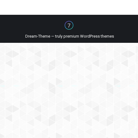
Dream-Theme — truly
premium WordPress themes