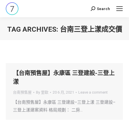
Search
Search:
TAG ARCHIVES:
台南三登上漾成交價
You are here:
【台南預售屋】永康區 三登建設-三登上
漾
台南預售屋
By
里歐
20 6 月, 2021
Leave a comment
【台南預售屋】永康區 三登建設–三登上漾 三登建設–
三登上漾建案資料 格局規劃： 二房…