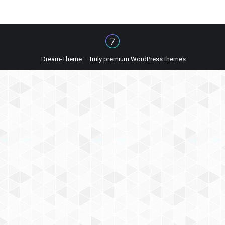
Dream-Theme — truly
premium WordPress themes