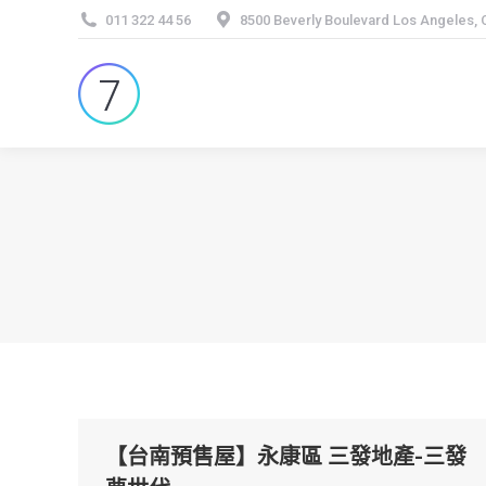
011 322 44 56
8500 Beverly Boulevard Los Angeles,
【台南預售屋】永康區 三發地產-三發