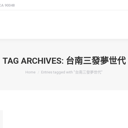
 CA 90048
TAG ARCHIVES:
台南三發夢世代
You are here:
Home
Entries tagged with "台南三發夢世代"