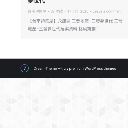
夢世代
台南預售屋
By
里歐
17 7 月, 2020
Leave a comment
【台南預售屋】永康區 三發地產–三發夢世代 三發
地產–三發夢世代建案資料 格局規劃： …
Dream-Theme — truly
premium WordPress themes