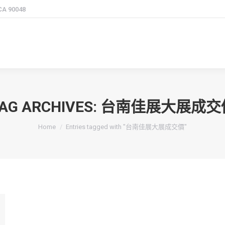
 CA 90048
AG ARCHIVES:
台南佳展大展成交
You are here:
Home
Entries tagged with "台南佳展大展成交價"