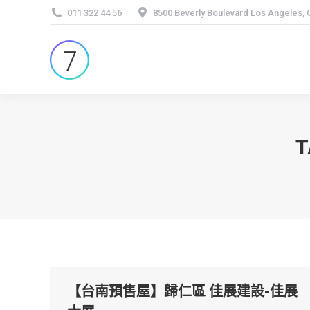
011 322 44 56
8500 Beverly Boulevard Los Angeles,
T
【台南預售屋】歸仁區 佳展建設-佳展