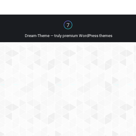
Dream-Theme — truly
premium WordPress themes