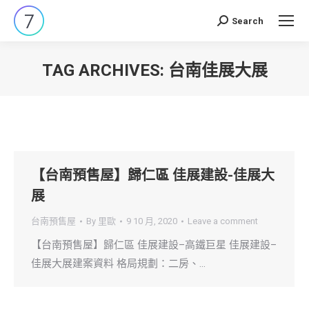
Search
Search:
TAG ARCHIVES:
台南佳展大展
You are here:
【台南預售屋】歸仁區 佳展建設-佳展大
展
台南預售屋
By
里歐
9 10 月, 2020
Leave a comment
【台南預售屋】歸仁區 佳展建設–高鐵巨星 佳展建設–
佳展大展建案資料 格局規劃：二房、…