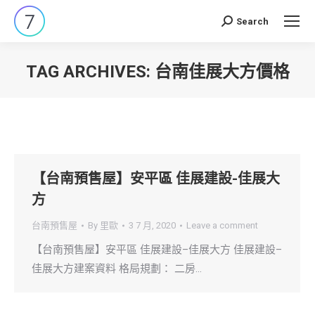
Search
Search:
TAG ARCHIVES:
台南佳展大方價格
You are here:
【台南預售屋】安平區 佳展建設-佳展大
方
台南預售屋
By
里歐
3 7 月, 2020
Leave a comment
【台南預售屋】安平區 佳展建設–佳展大方 佳展建設–
佳展大方建案資料 格局規劃： 二房…