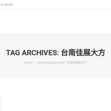
 CA 90048
TAG ARCHIVES:
台南佳展大方
You are here:
Home
Entries tagged with "台南佳展大方"