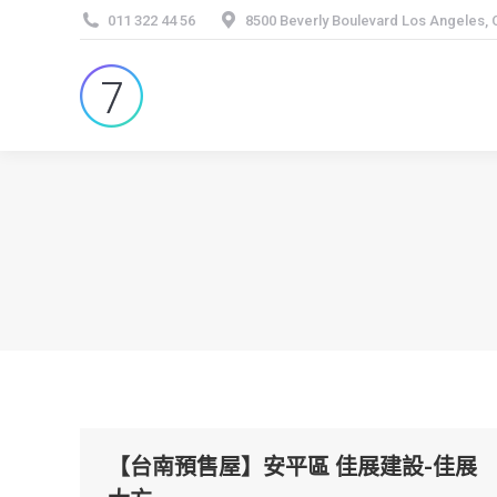
011 322 44 56
8500 Beverly Boulevard Los Angeles,
【台南預售屋】安平區 佳展建設-佳展