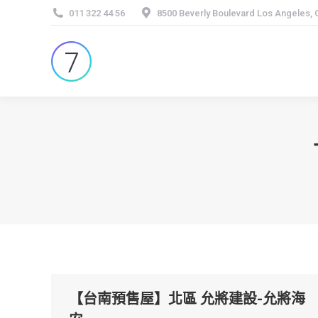
011 322 44 56
8500 Beverly Boulevard Los Angeles,
【台南預售屋】北區 允將建設-允將海