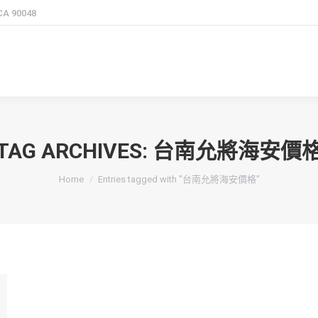
 CA 90048
TAG ARCHIVES:
台南允將海安價
You are here:
Home
Entries tagged with "台南允將海安價格"