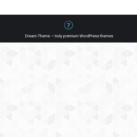
Dream-Theme — truly
premium WordPress themes