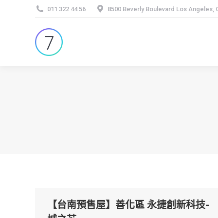
011 322 44 56
8500 Beverly Boulevard Los Angeles,
【台南預售屋】善化區 永捷創新科技-