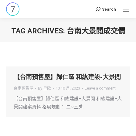
Search
Search:
TAG ARCHIVES:
台南大景閲成交價
You are here:
【台南預售屋】歸仁區 和紘建設-大景閲
台南預售屋
By
里歐
10 10 月, 2023
Leave a comment
【台南預售屋】歸仁區 和紘建設–大景閲 和紘建設–大
景閲建案資料 格局規劃： 二~三房…