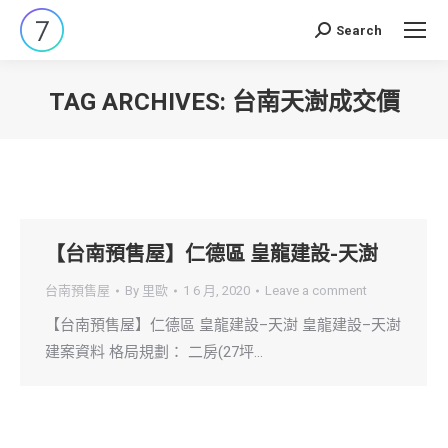
Search
Search:
TAG ARCHIVES:
台南天澍成交價
You are here:
【台南預售屋】仁德區 皇龍建設-天澍
台南預售屋
By
里歐
1 6 月, 2020
Leave a comment
【台南預售屋】仁德區 皇龍建設–天澍 皇龍建設–天澍
建案資料 格局規劃： 二房(27坪…