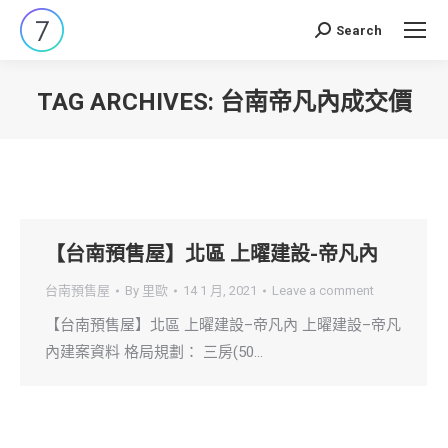
Search
Search:
TAG ARCHIVES:
台南帝凡內成交價
You are here:
【台南預售屋】北區 上曜建設-帝凡內
台南預售屋
By
里歐
14 1 月, 2021
Leave a comment
【台南預售屋】北區 上曜建設–帝凡內 上曜建設–帝凡
內建案資料 格局規劃： 三房(50…