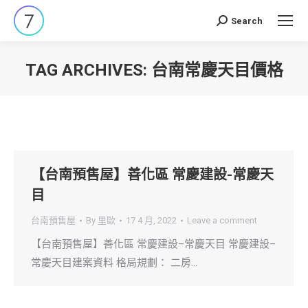
Search
Search:
TAG ARCHIVES:
台南常慶天目價格
You are here:
【台南預售屋】善化區 常慶建設-常慶天
目
台南預售屋
By
里歐
17 4 月, 2022
Leave a comment
【台南預售屋】善化區 常慶建設–常慶天目 常慶建設–
常慶天目建案資料 格局規劃： 二房…