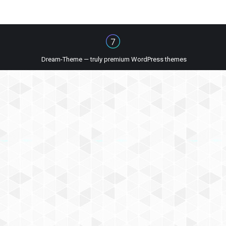
Dream-Theme — truly
premium WordPress themes