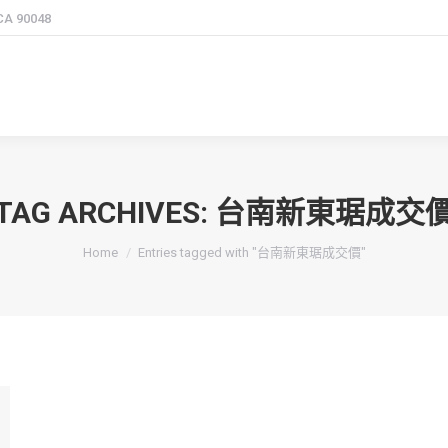
 CA 90048
TAG ARCHIVES:
台南新東琚成交
You are here:
Home
Entries tagged with "台南新東琚成交價"