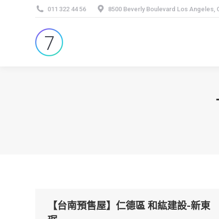
011 322 44 56
8500 Beverly Boulevard Los Angeles,
【台南預售屋】仁德區 和紘建設-新東