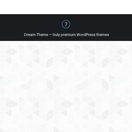
Dream-Theme — truly
premium WordPress themes