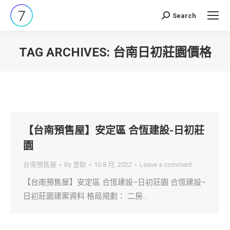
Search
Search:
TAG ARCHIVES:
台南日初莊園價格
You are here:
【台南預售屋】安定區 合恆建設-日初莊
園
台南預售屋
By
里歐
10 8 月, 2022
Leave a comment
【台南預售屋】安定區 合恆建設–日初莊園 合恆建設–
日初莊園建案資料 格局規劃： 二房…