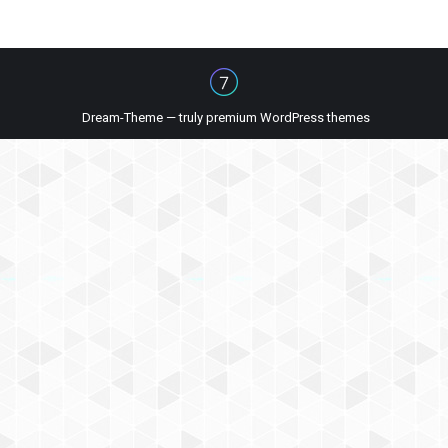
Dream-Theme — truly
premium WordPress themes