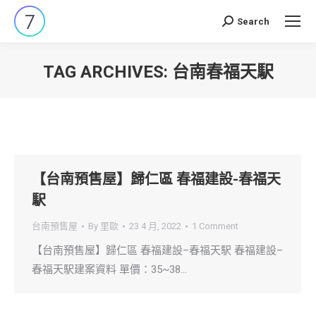
Search
Search:
TAG ARCHIVES:
台南春福天駅
You are here:
【台南預售屋】歸仁區 春福建設-春福天
駅
台南預售屋
By
里歐
23 4 月, 2022
1 Comment
【台南預售屋】歸仁區 春福建設–春福天駅 春福建設–
春福天駅建案資料 單價：35~38…