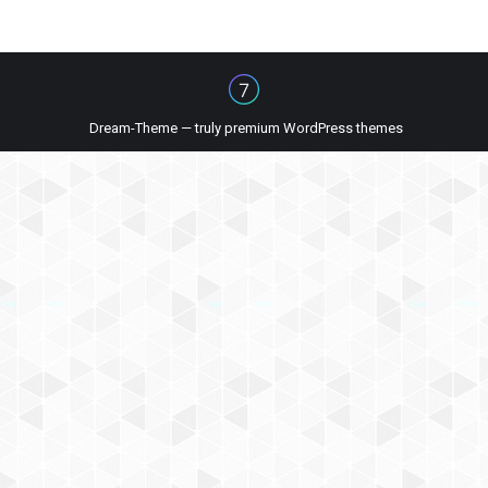
Dream-Theme — truly
premium WordPress themes