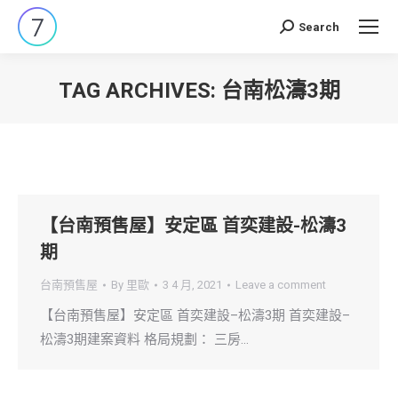
Search
Search:
TAG ARCHIVES:
台南松濤3期
You are here:
【台南預售屋】安定區 首奕建設-松濤3
期
台南預售屋
By
里歐
3 4 月, 2021
Leave a comment
【台南預售屋】安定區 首奕建設–松濤3期 首奕建設–
松濤3期建案資料 格局規劃： 三房…