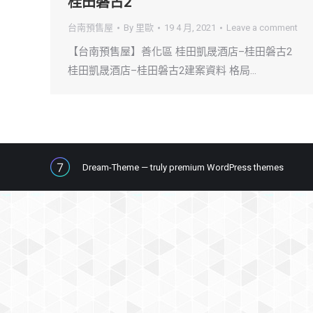
桂田磐古2
台南預售屋
By
里歐
19 4 月, 2021
Leave a comment
【台南預售屋】善化區 桂田凱晟酒店–桂田磐古2
桂田凱晟酒店–桂田磐古2建案資料 格局…
Dream-Theme — truly
premium WordPress themes