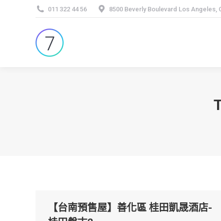
011 322 44 56
8500 Beverly Boulevard Los Angeles,
【台南預售屋】善化區 桂田凱晟酒店-