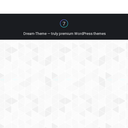
Dream-Theme — truly
premium WordPress themes