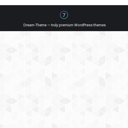
Dream-Theme — truly
premium WordPress themes