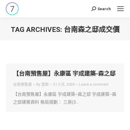
Search
Search:
TAG ARCHIVES:
台南森之邸成交價
You are here:
【台南預售屋】永康區 宇成建築-森之邸
台南預售屋
By
里歐
21 5 月, 2020
Leave a comment
【台南預售屋】永康區 宇成建築–森之邸 宇成建築–森
之邸建案資料 格局規劃： 三房(3…