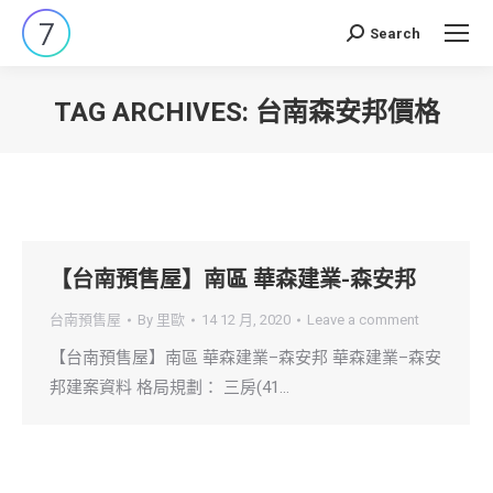
Search
Search:
TAG ARCHIVES:
台南森安邦價格
You are here:
【台南預售屋】南區 華森建業-森安邦
台南預售屋
By
里歐
14 12 月, 2020
Leave a comment
【台南預售屋】南區 華森建業–森安邦 華森建業–森安
邦建案資料 格局規劃： 三房(41…