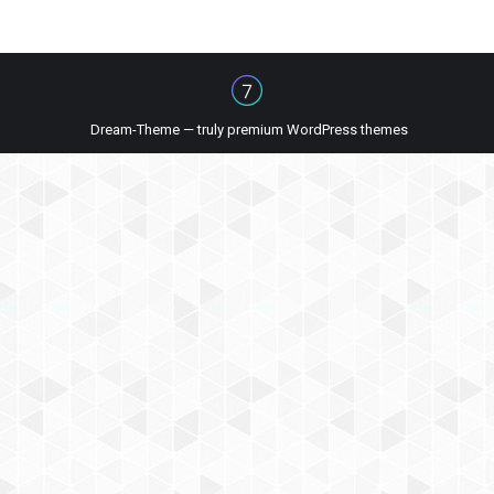
Dream-Theme — truly
premium WordPress themes