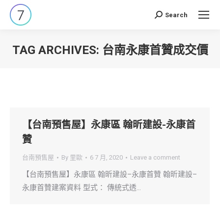
Search
Search:
TAG ARCHIVES:
台南永康首贊成交價
You are here:
【台南預售屋】永康區 翰昕建設-永康首
贊
台南預售屋
By
里歐
6 7 月, 2020
Leave a comment
【台南預售屋】永康區 翰昕建設–永康首贊 翰昕建設–
永康首贊建案資料 型式： 傳統式透…