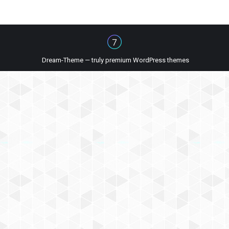
Dream-Theme — truly
premium WordPress themes