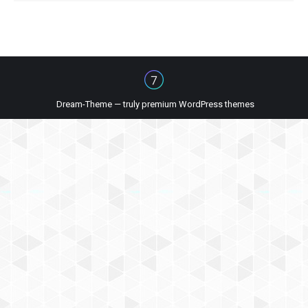
Dream-Theme — truly
premium WordPress themes