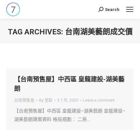
Search
Search:
TAG ARCHIVES:
台南湖美藝朗成交價
You are here:
【台南預售屋】中西區 皇龍建設-湖美藝
朗
台南預售屋
By
里歐
3 7 月, 2020
Leave a comment
【台南預售屋】中西區 皇龍建設–湖美藝朗 皇龍建設–
湖美藝朗建案資料 格局規劃： 二房…