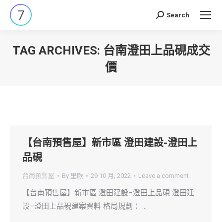
Search
Search:
TAG ARCHIVES:
台南澄田上品硯成交
價
You are here:
【台南預售屋】新市區 澄田建設-澄田上
品硯
台南預售屋
By
里歐
29 10 月, 2022
Leave a comment
【台南預售屋】新市區 澄田建設–澄田上品硯 澄田建
設–澄田上品硯建案資料 格局規劃： …