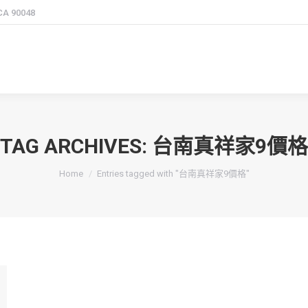
 CA 90048
TAG ARCHIVES:
台南真祥家9價格
You are here:
Home
Entries tagged with "台南真祥家9價格"