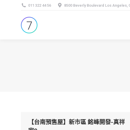
011 322 44 56
8500 Beverly Boulevard Los Angeles,
【台南預售屋】新市區 銘峰開發-真祥