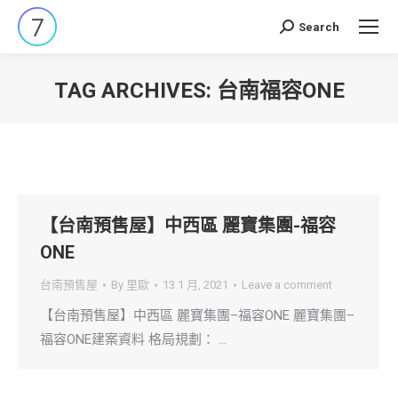
Search
Search:
TAG ARCHIVES:
台南福容ONE
You are here:
【台南預售屋】中西區 麗寶集團-福容
ONE
台南預售屋
By
里歐
13 1 月, 2021
Leave a comment
【台南預售屋】中西區 麗寶集團–福容ONE 麗寶集團–
福容ONE建案資料 格局規劃： …