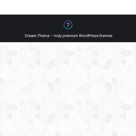
Dream-Theme — truly
premium WordPress themes